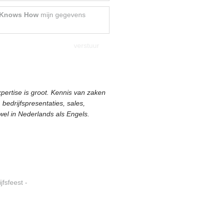
 Knows How
mijn gegevens
ertise is groot. Kennis van zaken
edrijfspresentaties, sales,
wel in Nederlands als Engels.
jfsfeest -