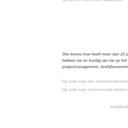
She knows how heeft meer dan 25 ja
hebben we en kundig zijn we op het 
projectmanagement, bedrijfsevenemen
Op zoek naar een evenementenbure
Op zoek naar communicatie advies 
bedrijfsui