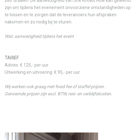
zelf draaien. De aanwezigheid van She Knows How kan gewenst
zijn om tijdens het evenement onvoorziene omstandigheden op
te lossen en te zorgen dat de leveranciers hun afspraken
nakomen en zo nodig bij te sturen.
Wat; aanwezigheid tijdens het event
TARIEF
Advies: € 125,- per uur
Uitwerking en uitvoering: € 95,- per uur
Wij werken ook graag met fixed fee of staffel prijzen.
Genoemde prijzen zijn excl. BTW, reis- en verblijfskosten.