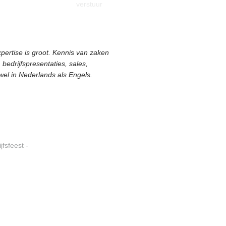
ertise is groot. Kennis van zaken
edrijfspresentaties, sales,
wel in Nederlands als Engels.
jfsfeest -