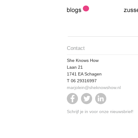
Contact
She Knows How
Laan 21
1741 EA Schagen
T 06 29316997
marjolein@sheknowshow.nl
Schrijf je in voor onze nieuwsbrief!