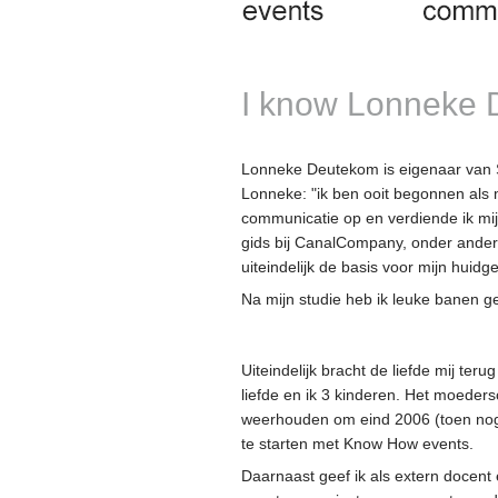
I know Lonneke
Lonneke Deutekom is eigenaar van 
Lonneke: "ik ben ooit begonnen als m
communicatie op en verdiende ik mij
gids bij CanalCompany, onder andere
uiteindelijk de basis voor mijn hui
Na mijn studie heb ik leuke banen g
Uiteindelijk bracht de liefde mij ter
liefde en ik 3 kinderen. Het moeders
weerhouden om eind 2006 (toen no
te starten met Know How events.
Daarnaast geef ik als extern docent 