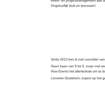
event- en projectmanagement aan 
Ongelooflijk leuk en leerzaam!
Sinds 2013 ben ik ook voorzitter 
Geen baan van 9 tot 5, maar met een
How Events het allerleukste om te d
Lonneke Deutekom; expert op het ge