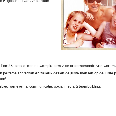
de Hogeschool van Amsterdam.
van Fem2Business, een netwerkplatform voor ondernemende vrouwen.
ww
 perfecte achterban en zakelijk gezien de juiste mensen op de juiste
oen!
bied van events, communicatie, social media & teambuilding.