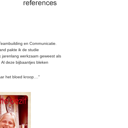
Teambuilding en Communicatie.
and pakte ik de studie
ik jarenlang werkzaam geweest als
Al deze bijbaantjes bleken
r het bloed kroop...."