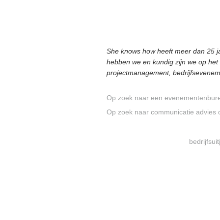
She knows how heeft meer dan 25 ja
hebben we en kundig zijn we op het 
projectmanagement, bedrijfsevenemen
Op zoek naar een evenementenbure
Op zoek naar communicatie advies 
bedrijfsui