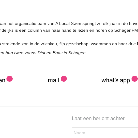
ls lid van het organisatieteam van A Local Swim springt ze elk jaar in de 
ndelijks is een column van haar hand te lezen en horen op SchagenFM
n stralende zon in de vrieskou, fijn gezelschap, zwemmen en haar dri
en hun twee zoons Dirk en Faas in Schagen.
Laat een bericht achter