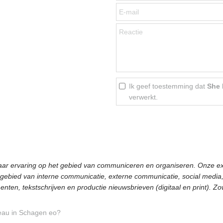
Ik geef toestemming dat
She
verwerkt.
ar ervaring op het gebied van communiceren en organiseren. Onze exp
gebied van interne communicatie, externe communicatie, social media, b
ten, tekstschrijven en productie nieuwsbrieven (digitaal en print). Zo
au in Schagen eo?