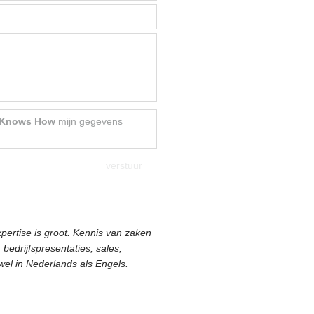
 Knows How
mijn gegevens
ertise is groot. Kennis van zaken
edrijfspresentaties, sales,
wel in Nederlands als Engels.