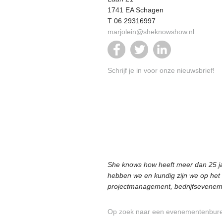
1741 EA Schagen
T 06 29316997
marjolein@sheknowshow.nl
Schrijf je in voor onze nieuwsbrief!
She knows how heeft meer dan 25 ja
hebben we en kundig zijn we op het 
projectmanagement, bedrijfsevenemen
Op zoek naar een evenementenbure