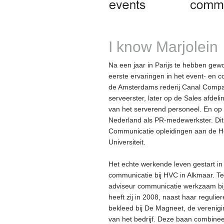
I know Marjolein
Na een jaar in Parijs te hebben gew
eerste ervaringen in het event- en 
de Amsterdams rederij Canal Compan
serveerster, later op de Sales afdelin
van het serverend personeel. En op 
Nederland als PR-medewerkster. Dit
Communicatie opleidingen aan de Ho
Universiteit.
Het echte werkende leven gestart in 
communicatie bij HVC in Alkmaar. Teg
adviseur communicatie werkzaam bij 
heeft zij in 2008, naast haar regulie
bekleed bij De Magneet, de verenigi
van het bedrijf. Deze baan combine